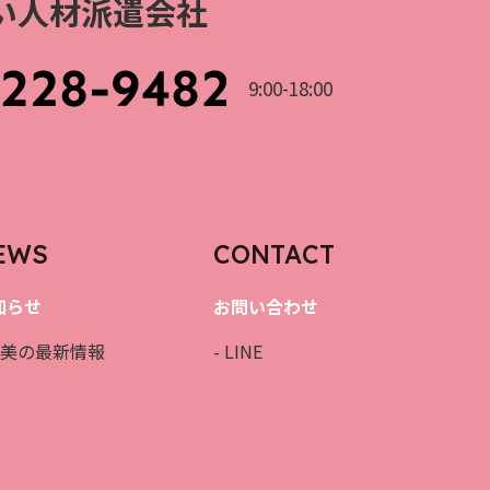
強い人材派遣会社
9:00-18:00
EWS
CONTACT
知らせ
お問い合わせ
 桜美の最新情報
- LINE