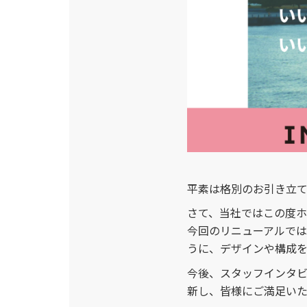
平素は格別のお引き立て
さて、当社ではこの度ホ
今回のリニューアルで
うに、デザインや構成
今後、スタッフインタ
新し、皆様にご満足いた