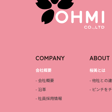
COMPANY
ABOUT 
会社概要
桜美とは
- 会社概要
- 他社との
- 沿革
- ピンチを
- 社員採用情報