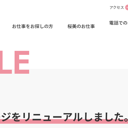
アクセス
電話での
お仕事をお探しの方
桜美のお仕事
LE
ージをリニューアルしました