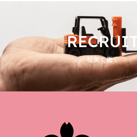
RECRUI
桜美で働く