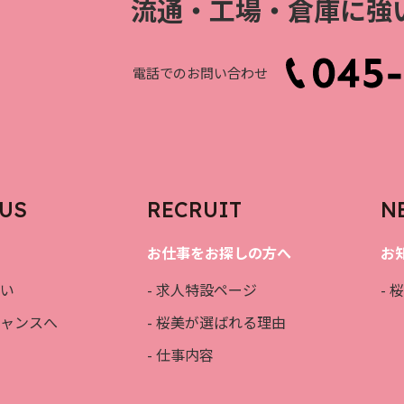
流通・工場・
倉庫に
電話でのお問い合わせ
US
RECRUIT
N
お仕事をお探しの方へ
お
違い
- 求人特設ページ
-
チャンスへ
- 桜美が選ばれる理由
- 仕事内容